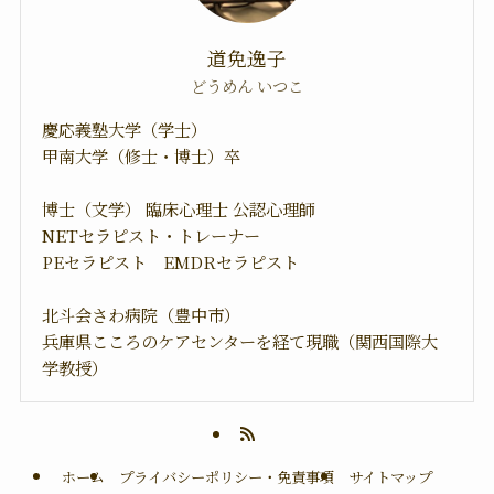
道免逸子
どうめん いつこ
慶応義塾大学（学士）
甲南大学（修士・博士）卒
博士（文学） 臨床心理士 公認心理師
NETセラピスト・トレーナー
PEセラピスト EMDRセラピスト
北斗会さわ病院（豊中市）
兵庫県こころのケアセンターを経て現職（関西国際大
学教授）
ホーム
プライバシーポリシー・免責事項
サイトマップ